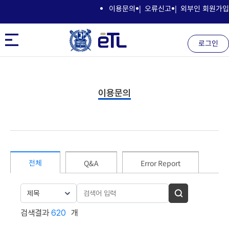
이용문의
오류신고
외부인 회원가입
로그인
이용문의
전체
Q&A
Error Report
제목
검색결과
 620
개