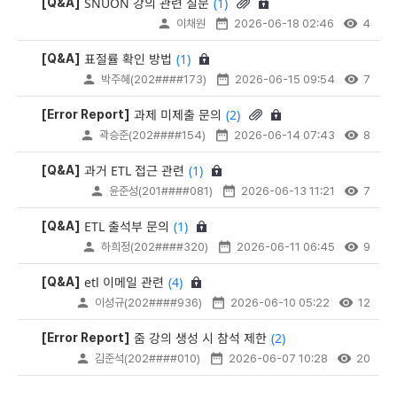
(1)
SNUON 강의 관련 질문
[Q&A]
이채원
2026-06-18 02:46
4
(1)
표절률 확인 방법
[Q&A]
박주혜(202####173)
2026-06-15 09:54
7
(2)
과제 미제출 문의
[Error Report]
곽승준(202####154)
2026-06-14 07:43
8
(1)
과거 ETL 접근 관련
[Q&A]
윤준성(201####081)
2026-06-13 11:21
7
(1)
ETL 출석부 문의
[Q&A]
하희정(202####320)
2026-06-11 06:45
9
(4)
etl 이메일 관련
[Q&A]
이성규(202####936)
2026-06-10 05:22
12
(2)
줌 강의 생성 시 참석 제한
[Error Report]
김준석(202####010)
2026-06-07 10:28
20
이용문의 게시판 > 게시글 목록 - No, 분류, 제목, 작성자, 등록일