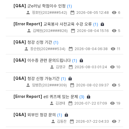
(1)
군e러닝 학점이수 인정
[Q&A]
정호빈(202####542)
2026-08-05 12:48
6
(1)
교육봉사 사전교육 수강 오류
[Error Report]
김혜원(202####826)
2026-08-04 15:16
5
(1)
청강 신청 기간
[Q&A]
장순원(202####534)
2026-08-04 06:38
11
(1)
이수증 관련 문의드립니다
[Q&A]
김영규
2026-08-03 01:24
10
(1)
청강 신청 가능기간
[Q&A]
임병준(202####309)
2026-08-02 09:37
5
(3)
etl 퀴즈에 있는 문제
[Error Report]
김경태
2026-07-22 07:09
19
(1)
외부인 청강 문의
[Q&A]
김동찬
2026-07-22 04:33
7