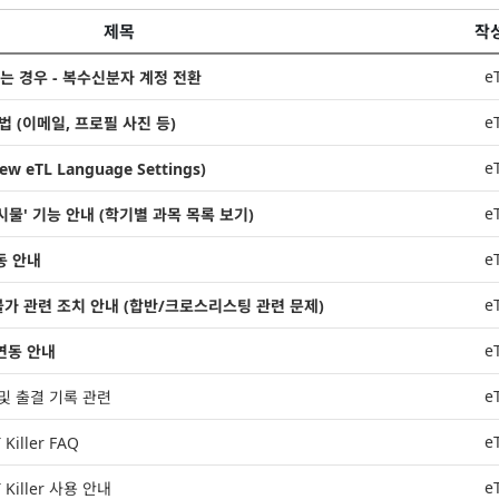
제목
작
e
는 경우 - 복수신분자 계정 전환
e
법 (이메일, 프로필 사진 등)
e
 eTL Language Settings)
e
시물' 기능 안내 (학기별 과목 목록 보기)
e
연동 안내
e
불가 관련 조치 안내 (합반/크로스리스팅 관련 문제)
e
 연동 안내
e
 및 출결 기록 관련
e
 Killer FAQ
e
T Killer 사용 안내