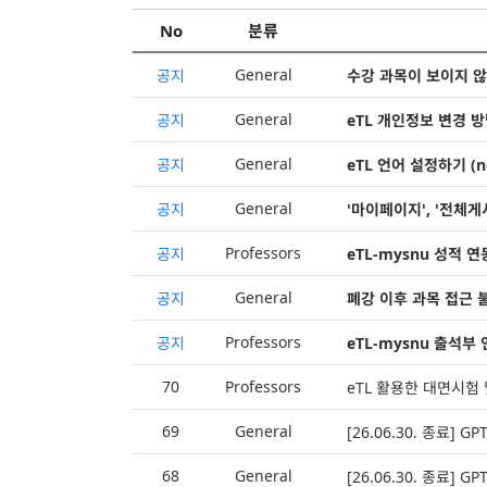
No
분류
General
공지
수강 과목이 보이지 않
General
공지
eTL 개인정보 변경 방
General
공지
eTL 언어 설정하기 (new
General
공지
'마이페이지', '전체게
Professors
공지
eTL-mysnu 성적 
General
공지
폐강 이후 과목 접근 
Professors
공지
eTL-mysnu 출석부
70
Professors
eTL 활용한 대면시험
69
General
[26.06.30. 종료] GPT
68
General
[26.06.30. 종료] GP