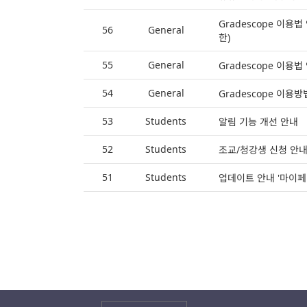
Gradescope 이용
56
General
한)
55
General
Gradescope 이용법
54
General
Gradescope 이용
53
Students
알림 기능 개선 안내
52
Students
조교/청강생 신청 안
51
Students
업데이트 안내 '마이페이
FAQ 게시판 > 게시글 목록 - No, 분류, 제목, 