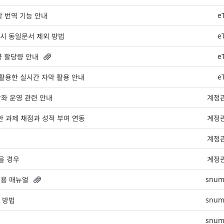
e
막 번역 기능 안내
e
시 동일문서 제외 방법
e
량 할당량 안내
e
 활용한 실시간 자막 활용 안내
ng 강좌 운영 관련 안내
계정
용한 과제 채점과 성적 부여 연동
계정
계정
을 경우
계정
snum
 이용 매뉴얼
snum
 방법
snum