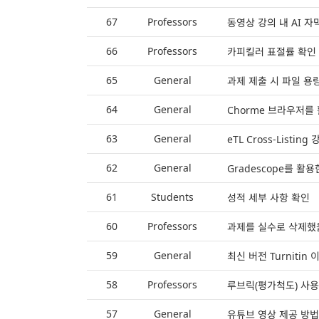
67
Professors
동영상 강의 내 AI 자
66
Professors
카피킬러 표절률 확인 
65
General
과제 제출 시 파일 용
64
General
Chorme 브라우저를
63
General
eTL Cross-Listi
62
General
Gradescope를 활
61
Students
성적 세부 사항 확인
60
Professors
과제를 실수로 삭제했
59
General
최신 버전 Turnitin
58
Professors
루브릭(평가척도) 사용
57
General
유튜브 영상 제공 방법