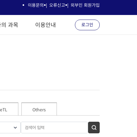
이용문의
오류신고
외부인 회원가입
나의 과목
이용안내
로그인
 eTL
Others