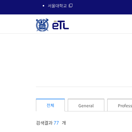
서울대학교
전체
General
Profes
검색결과
 77
개